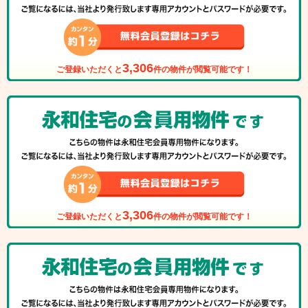
3,306
ご登録いただくと
件の物件が閲覧可能です！
3,306
ご登録いただくと
件の物件が閲覧可能です！