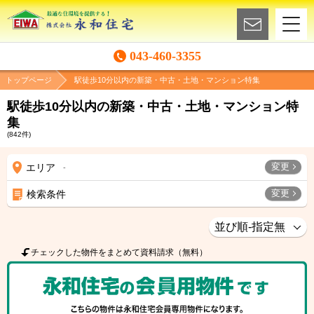
043-460-3355
トップページ
駅徒歩10分以内の新築・中古・土地・マンション特集
駅徒歩10分以内の新築・中古・土地・マンション特
集
(
842
件)
変更
エリア
-
変更
検索条件
チェックした物件をまとめて資料請求（無料）