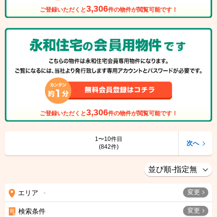
3,306
ご登録いただくと
件の物件が閲覧可能です！
3,306
ご登録いただくと
件の物件が閲覧可能です！
1〜10件目
次へ
(842件)
変更
エリア
-
変更
検索条件