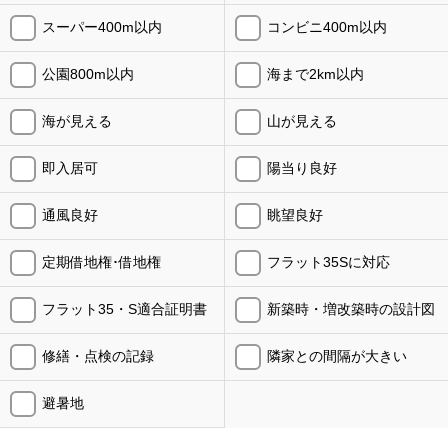
スーパー400m以内
コンビニ400m以内
公園800m以内
海まで2km以内
海が見える
山が見える
即入居可
陽当り良好
通風良好
眺望良好
定期借地権･借地権
フラット35Sに対応
フラット35・S適合証明書
新築時・増改築時の設計図
修繕・点検の記録
隣家との間隔が大きい
避暑地