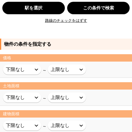
駅を選択
この条件で検索
路線のチェックをはずす
物件の条件を指定する
価格
～
土地面積
～
建物面積
～