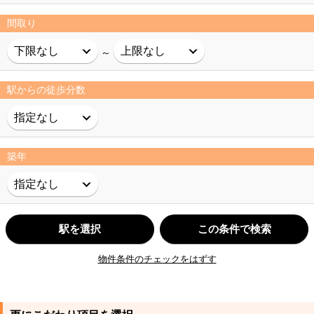
間取り
～
駅からの徒歩分数
築年
駅を選択
この条件で検索
物件条件のチェックをはずす