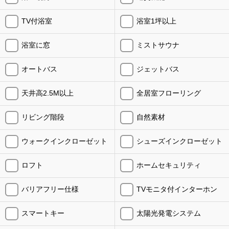
TV付浴室
浴室1坪以上
浴室に窓
ミストサウナ
オートバス
ジェットバス
天井高2.5M以上
全居室フローリング
リビング階段
自然素材
ウォークインクローゼット
シューズインクローゼット
ロフト
ホームセキュリティ
バリアフリー仕様
TVモニタ付インターホン
スマートキー
太陽光発電システム