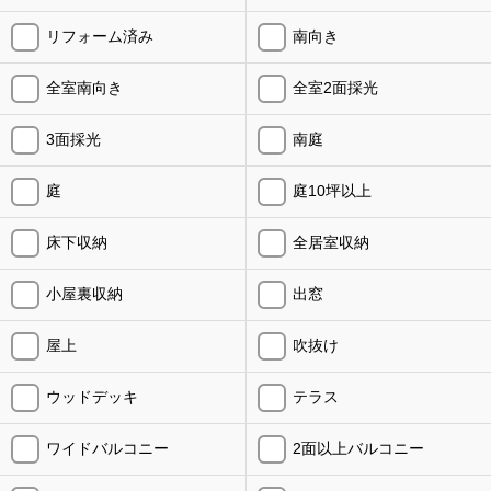
リフォーム済み
南向き
全室南向き
全室2面採光
3面採光
南庭
庭
庭10坪以上
床下収納
全居室収納
小屋裏収納
出窓
屋上
吹抜け
ウッドデッキ
テラス
ワイドバルコニー
2面以上バルコニー