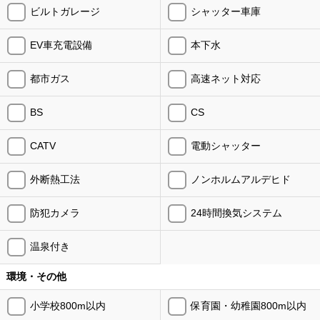
ビルトガレージ
シャッター車庫
EV車充電設備
本下水
都市ガス
高速ネット対応
BS
CS
CATV
電動シャッター
外断熱工法
ノンホルムアルデヒド
防犯カメラ
24時間換気システム
温泉付き
環境・その他
小学校800m以内
保育園・幼稚園800m以内