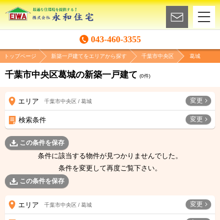
043-460-3355
トップページ
新築一戸建てをエリアから探す
千葉市中央区
葛城
千葉市中央区葛城の新築一戸建て
(
0
件)
変更
エリア
千葉市中央区 / 葛城
変更
検索条件
この条件を保存
条件に該当する物件が見つかりませんでした。
条件を変更して再度ご覧下さい。
この条件を保存
変更
エリア
千葉市中央区 / 葛城