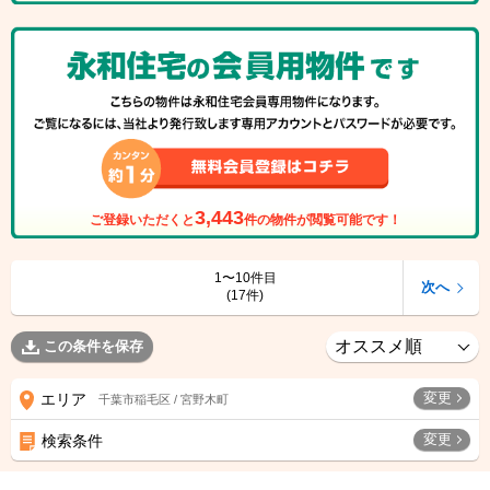
3,443
ご登録いただくと
件の物件が閲覧可能です！
1〜10件目
次へ
(17件)
この条件を保存
変更
エリア
千葉市稲毛区 / 宮野木町
変更
検索条件