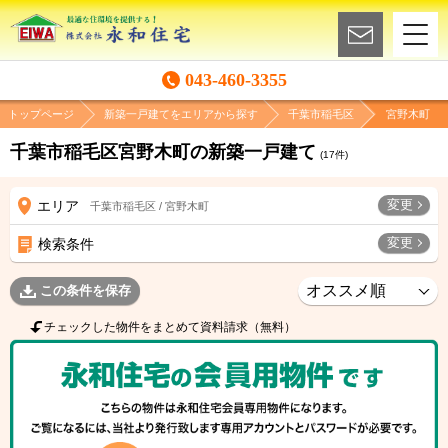
043-460-3355
トップページ
新築一戸建てをエリアから探す
千葉市稲毛区
宮野木町
千葉市稲毛区宮野木町の新築一戸建て
(
17
件)
変更
エリア
千葉市稲毛区 / 宮野木町
変更
検索条件
この条件を保存
チェックした物件をまとめて資料請求（無料）