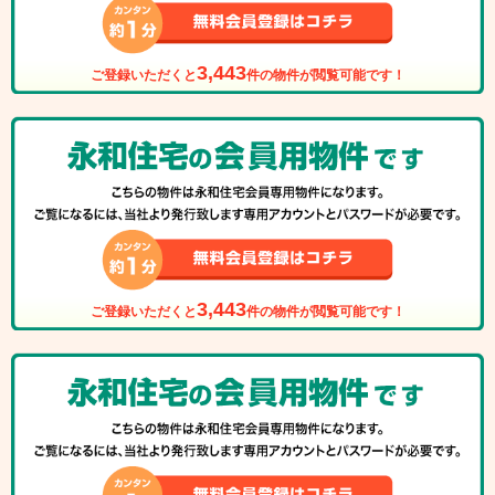
3,443
ご登録いただくと
件の物件が閲覧可能です！
3,443
ご登録いただくと
件の物件が閲覧可能です！