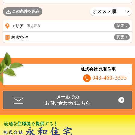
この条件を保存
変更
エリア
習志野市
変更
検索条件
株式会社 永和住宅
043-460-3355
メールでの
お問い合わせはこちら