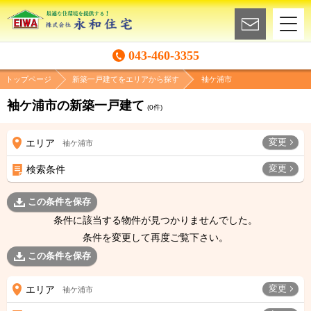
043-460-3355
トップページ
新築一戸建てをエリアから探す
袖ケ浦市
袖ケ浦市の新築一戸建て
(
0
件)
変更
エリア
袖ケ浦市
変更
検索条件
この条件を保存
条件に該当する物件が見つかりませんでした。
条件を変更して再度ご覧下さい。
この条件を保存
変更
エリア
袖ケ浦市