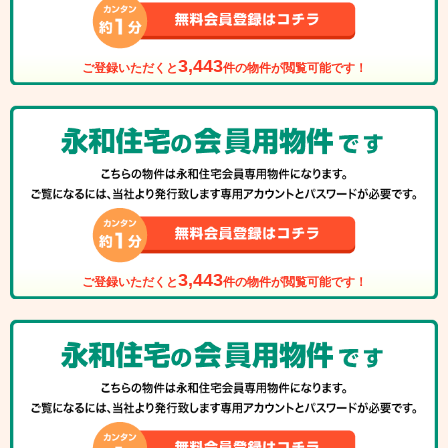
3,443
ご登録いただくと
件の物件が閲覧可能です！
3,443
ご登録いただくと
件の物件が閲覧可能です！