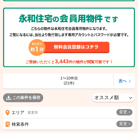
3,443
ご登録いただくと
件の物件が閲覧可能です！
1〜10件目
次へ
(21件)
この条件を保存
変更
エリア
富里市
変更
検索条件