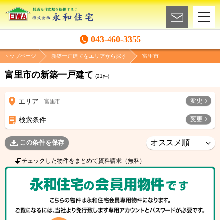
043-460-3355
トップページ
新築一戸建てをエリアから探す
富里市
富里市の新築一戸建て
(
21
件)
変更
エリア
富里市
変更
検索条件
この条件を保存
チェックした物件をまとめて資料請求（無料）