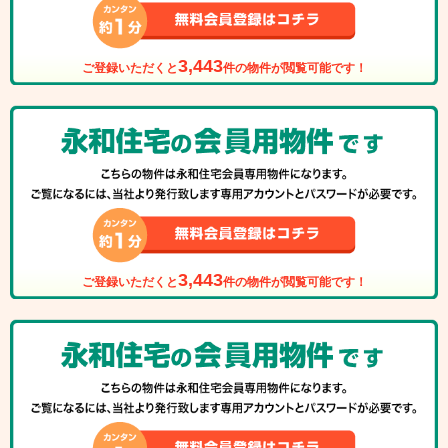
3,443
ご登録いただくと
件の物件が閲覧可能です！
3,443
ご登録いただくと
件の物件が閲覧可能です！