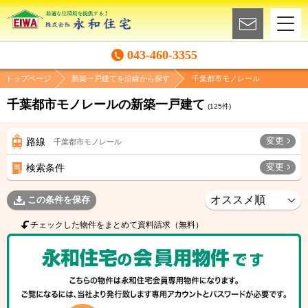
043-460-3355
トップページ
新築一戸建てを沿線から探す
千葉都市モノレール
千葉都市モノレールの新築一戸建て
(
125
件)
変更
路線
千葉都市モノレール
変更
検索条件
この条件を保存
チェックした物件をまとめて資料請求（無料）