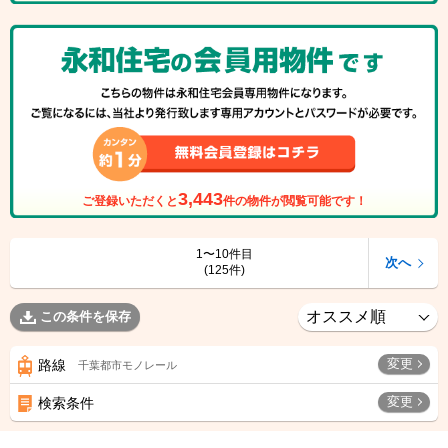
3,443
ご登録いただくと
件の物件が閲覧可能です！
1〜10件目
次へ
(125件)
この条件を保存
変更
路線
千葉都市モノレール
変更
検索条件