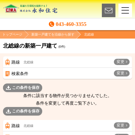
043-460-3355
トップページ
新築一戸建てを沿線から探す
北総線
北総線の新築一戸建て
(
0
件)
変更
路線
北総線
変更
検索条件
この条件を保存
条件に該当する物件が見つかりませんでした。
条件を変更して再度ご覧下さい。
この条件を保存
変更
路線
北総線