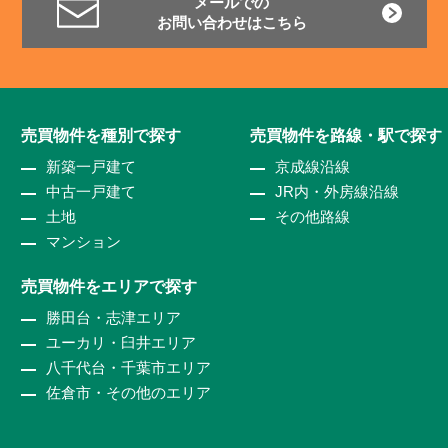
メールでの
お問い合わせはこちら
売買物件を種別で探す
売買物件を路線・駅で探す
新築一戸建て
京成線沿線
中古一戸建て
JR内・外房線沿線
土地
その他路線
マンション
売買物件をエリアで探す
勝田台・志津エリア
ユーカリ・臼井エリア
八千代台・千葉市エリア
佐倉市・その他のエリア