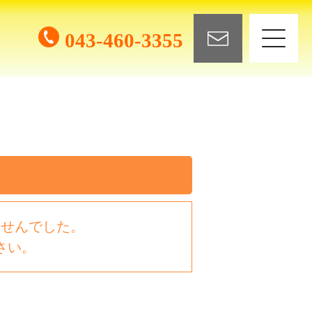
043-460-3355
ませんでした。
さい。