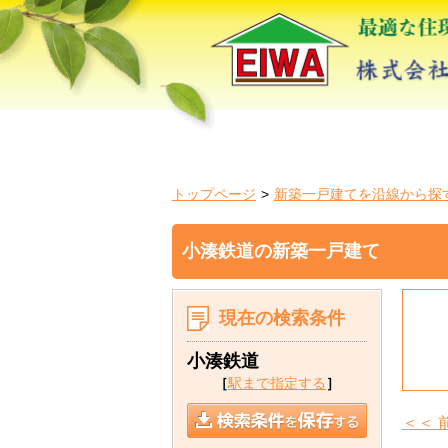
トップページ
新築一戸建てを沿線から探
小湊鉄道の新築一戸建て
現在の検索条件
小湊鉄道
［
駅まで指定する
］
＜＜ 