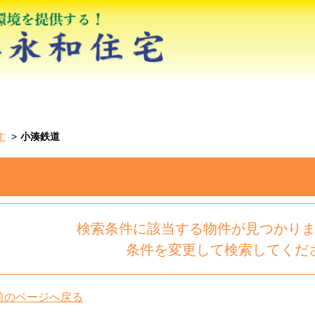
す
小湊鉄道
検索条件に該当する物件が見つかり
条件を変更して検索してくだ
前のページへ戻る