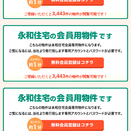
3,443
ご登録いただくと
件の物件が閲覧可能です！
3,443
ご登録いただくと
件の物件が閲覧可能です！