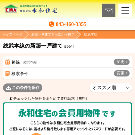
043-460-3355
トップページ
新築一戸建てを沿線から探す
総武本線
総武本線の新築一戸建て
(
166
件)
変更
路線
総武本線
変更
検索条件
この条件を保存
チェックした物件をまとめて資料請求（無料）