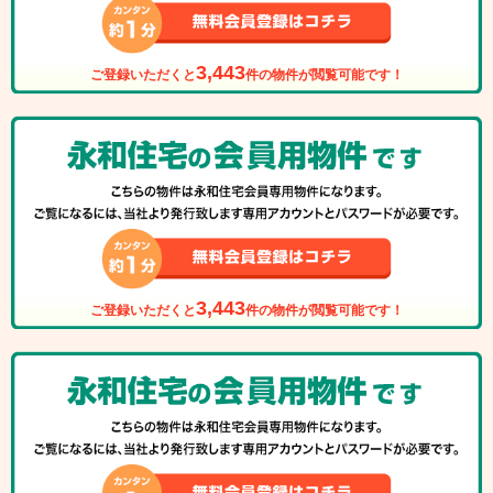
3,443
ご登録いただくと
件の物件が閲覧可能です！
3,443
ご登録いただくと
件の物件が閲覧可能です！