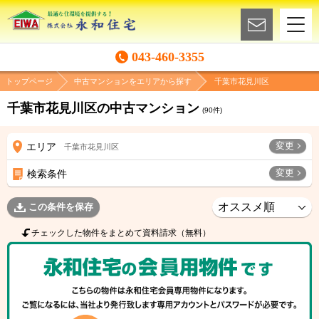
043-460-3355
トップページ
中古マンションをエリアから探す
千葉市花見川区
千葉市花見川区の中古マンション
(
90
件)
変更
エリア
千葉市花見川区
変更
検索条件
この条件を保存
チェックした物件をまとめて資料請求（無料）