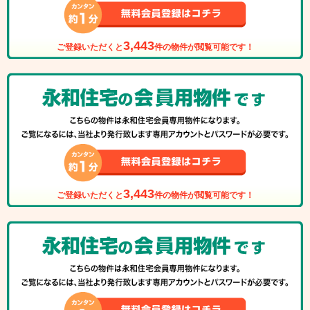
3,443
ご登録いただくと
件の物件が閲覧可能です！
3,443
ご登録いただくと
件の物件が閲覧可能です！