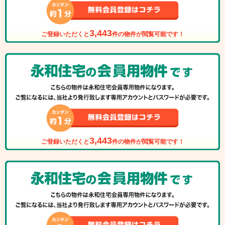
3,443
ご登録いただくと
件の物件が閲覧可能です！
3,443
ご登録いただくと
件の物件が閲覧可能です！