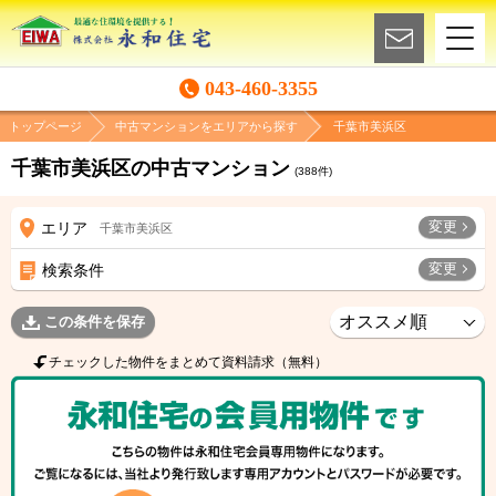
043-460-3355
トップページ
中古マンションをエリアから探す
千葉市美浜区
千葉市美浜区の中古マンション
(
388
件)
変更
エリア
千葉市美浜区
変更
検索条件
この条件を保存
チェックした物件をまとめて資料請求（無料）