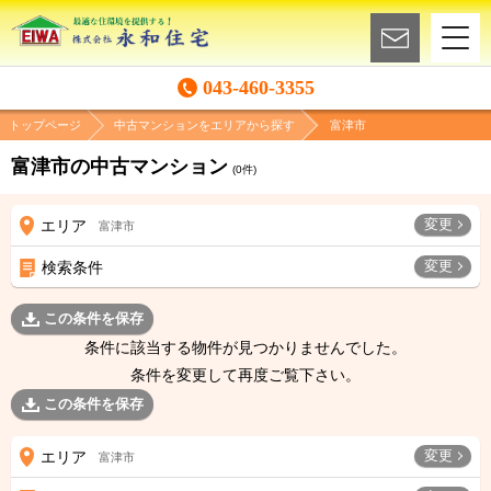
043-460-3355
トップページ
中古マンションをエリアから探す
富津市
富津市の中古マンション
(
0
件)
変更
エリア
富津市
変更
検索条件
この条件を保存
条件に該当する物件が見つかりませんでした。
条件を変更して再度ご覧下さい。
この条件を保存
変更
エリア
富津市