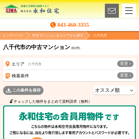
043-460-3355
トップページ
中古マンションをエリアから探す
八千代市
八千代市の中古マンション
(
91
件)
変更
エリア
八千代市
変更
検索条件
この条件を保存
チェックした物件をまとめて資料請求（無料）