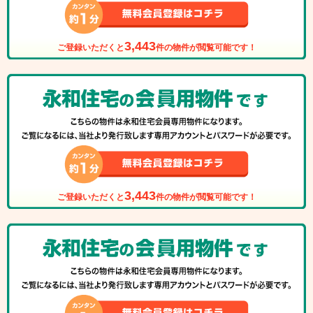
3,443
ご登録いただくと
件の物件が閲覧可能です！
3,443
ご登録いただくと
件の物件が閲覧可能です！