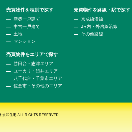
売買物件を種別で探す
売買物件を路線・駅で探す
新築一戸建て
京成線沿線
中古一戸建て
JR内・外房線沿線
土地
その他路線
マンション
売買物件をエリアで探す
勝田台・志津エリア
ユーカリ・臼井エリア
八千代台・千葉市エリア
佐倉市・その他のエリア
 永和住宅 ALL RIGHTS RESERVED.