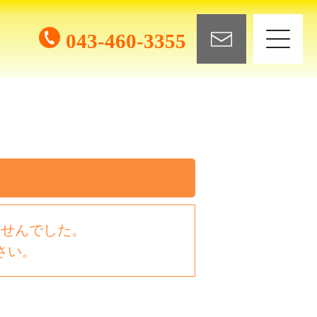
043-460-3355
ませんでした。
さい。