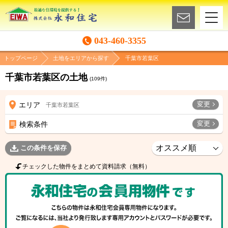
043-460-3355
トップページ
土地をエリアから探す
千葉市若葉区
千葉市若葉区の土地
(
109
件)
変更
エリア
千葉市若葉区
変更
検索条件
この条件を保存
チェックした物件をまとめて資料請求（無料）