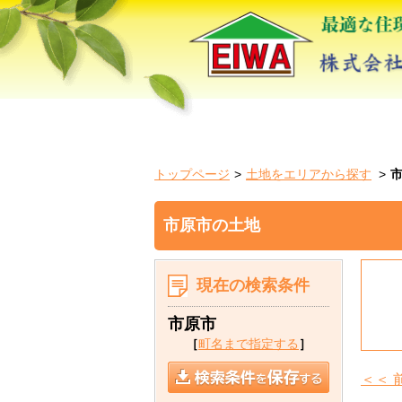
トップページ
土地をエリアから探す
市原市の土地
現在の検索条件
市原市
［
町名まで指定する
］
＜＜ 