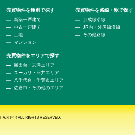
売買物件を種別で探す
売買物件を路線・駅で探す
新築一戸建て
京成線沿線
中古一戸建て
JR内・外房線沿線
土地
その他路線
マンション
売買物件をエリアで探す
勝田台・志津エリア
ユーカリ・臼井エリア
八千代台・千葉市エリア
佐倉市・その他のエリア
 永和住宅 ALL RIGHTS RESERVED.