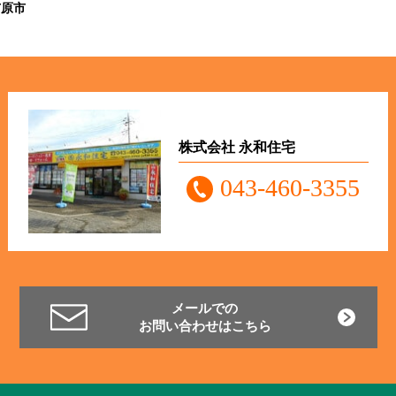
市原市
株式会社 永和住宅
043-460-3355
メールでの
お問い合わせはこちら