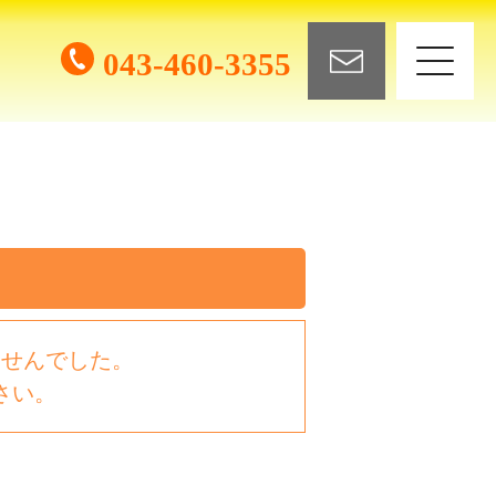
043-460-3355
ませんでした。
さい。