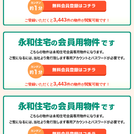
3,443
ご登録いただくと
件の物件が閲覧可能です！
3,443
ご登録いただくと
件の物件が閲覧可能です！