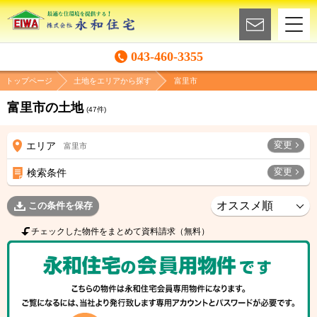
043-460-3355
トップページ
土地をエリアから探す
富里市
富里市の土地
(
47
件)
変更
エリア
富里市
変更
検索条件
この条件を保存
チェックした物件をまとめて資料請求（無料）