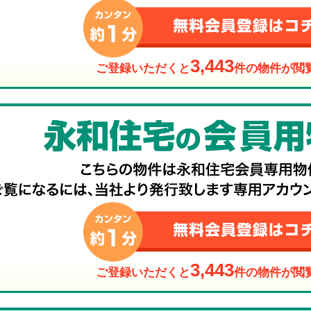
3,443
ご登録いただくと
件の物件が閲
3,443
ご登録いただくと
件の物件が閲