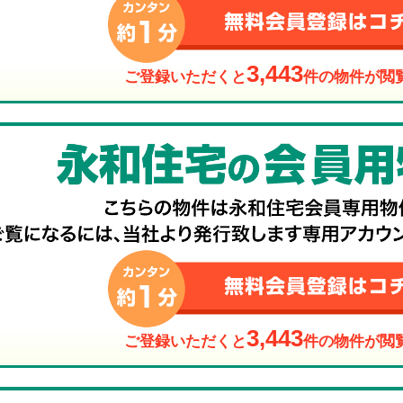
3,443
ご登録いただくと
件の物件が閲
3,443
ご登録いただくと
件の物件が閲