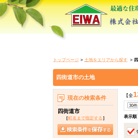
トップページ
土地をエリアから探す
四街道市の土地
1
【全
現在の検索条件
四街道市
表示順
［
町名まで指定する
］