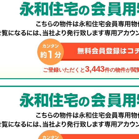
3,443
ご登録いただくと
件の物件が閲