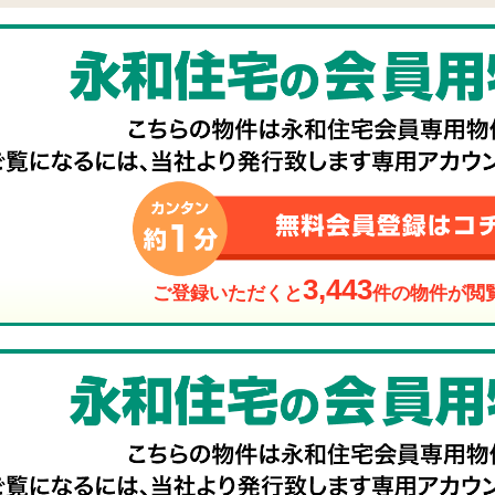
3,443
ご登録いただくと
件の物件が閲