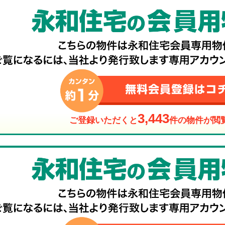
3,443
ご登録いただくと
件の物件が閲