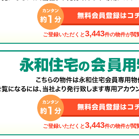
3,443
ご登録いただくと
件の物件が閲
3,443
ご登録いただくと
件の物件が閲