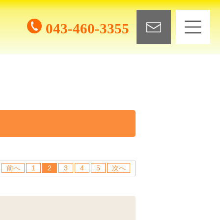
043-460-3355
前へ
1
2
3
4
5
次へ