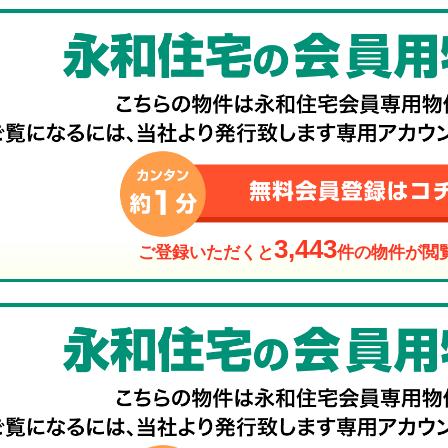
3,443
ご登録いただくと
件の物件が閲