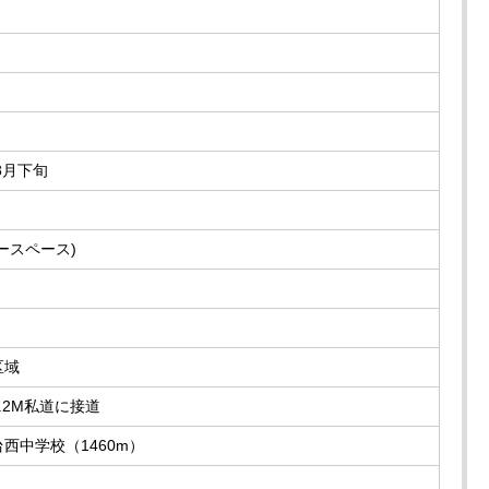
年8月下旬
ースペース)
区域
.2M私道に接道
西中学校（1460m）