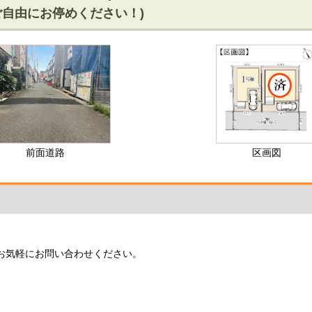
ご自由にお停めください！)
前面道路
区画図
お気軽にお問い合わせください。