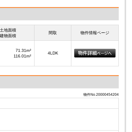
土地面積
間取
物件情報ページ
建物面積
71.31m²
4LDK
116.01m²
物件No.20000454204