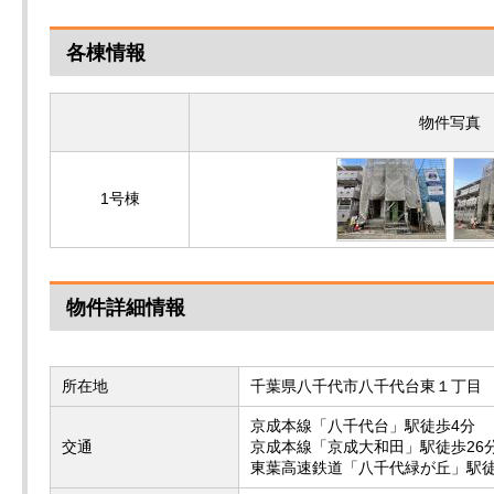
各棟情報
物件写真
1号棟
物件詳細情報
所在地
千葉県八千代市八千代台東１丁目
京成本線「八千代台」駅徒歩4分
交通
京成本線「京成大和田」駅徒歩26
東葉高速鉄道「八千代緑が丘」駅徒