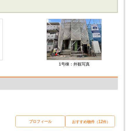
1号棟：外観写真
12
プロフィール
おすすめ物件
（
件）