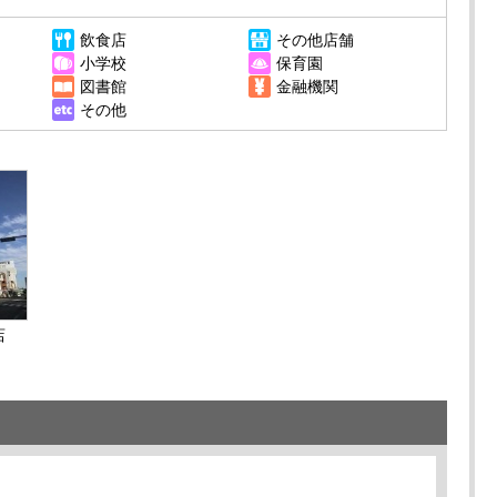
飲食店
その他店舗
小学校
保育園
図書館
金融機関
その他
店