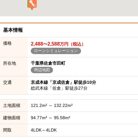
基本情報
価格
2,488
2,588
〜
万円（税込）
ローンシミュレーション
所在地
千葉県佐倉市田町
周辺地図
交通
京成本線「京成佐倉」駅徒歩10分
総武本線「佐倉」駅徒歩27分
土地面積
121.2m² ～ 132.22m²
建物面積
94.77m² ～ 95.58m²
間取
4LDK～4LDK