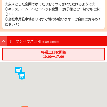
☆広々とした空間でゆったりおくつろぎいただけるように☆
◎キッズルーム、ベビーベッド設置！(お子様とご一緒でもご安
心！)
◎当社専用駐車場有り♪(すぐ隣に御座います！ご自由にお停めく
ださい！)
オープンハウス開催
毎週土日祝開催
毎週土日祝開催
10:00〜17:00