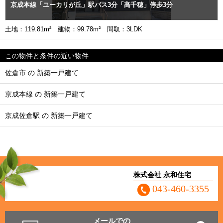
京成本線「ユーカリが丘」駅バス3分「高千穂」停歩3分
土地：119.81m² 建物：99.78m² 間取：3LDK
この物件と条件の近い物件
佐倉市 の 新築一戸建て
京成本線 の 新築一戸建て
京成佐倉駅 の 新築一戸建て
株式会社 永和住宅
043-460-3355
メールでの