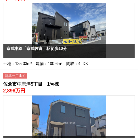
京成本線「京成佐倉」駅徒歩10分
土地：135.03m² 建物：100.6m² 間取：4LDK
新築一戸建て
佐倉市中志津5丁目 1号棟
2,898万円