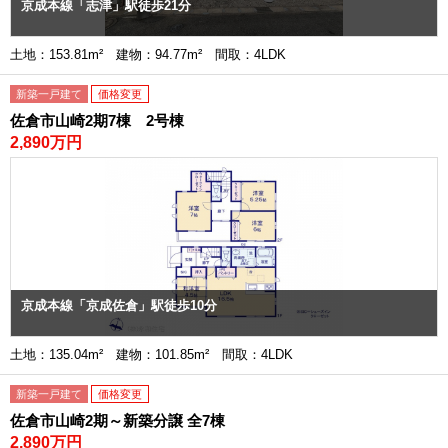
京成本線「志津」駅徒歩21分
土地：153.81m² 建物：94.77m² 間取：4LDK
新築一戸建て
価格変更
佐倉市山崎2期7棟 2号棟
2,890万円
京成本線「京成佐倉」駅徒歩10分
土地：135.04m² 建物：101.85m² 間取：4LDK
新築一戸建て
価格変更
佐倉市山崎2期～新築分譲 全7棟
2,890万円