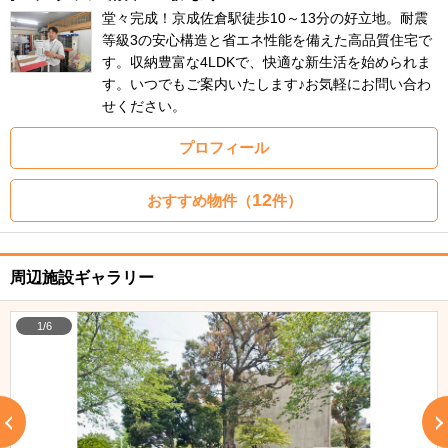
堂々完成！京成佐倉駅徒歩10～13分の好立地。耐震
等級3の安心構造と省エネ性能を備えた高品質住宅で
す。収納豊富な4LDKで、快適な新生活を始められま
す。いつでもご案内いたします♪お気軽にお問い合わ
せください。
プロフィール
12
おすすめ物件（
件）
周辺施設ギャラリー
1/6