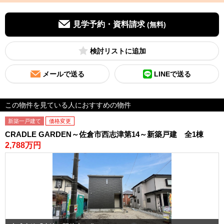
見学予約・資料請求
(無料)
検討リスト
メールで送る
LINEで送る
この物件を見ている人におすすめの物件
新築一戸建て
価格変更
CRADLE GARDEN～佐倉市西志津第14～新築戸建 全1棟
2,788万円