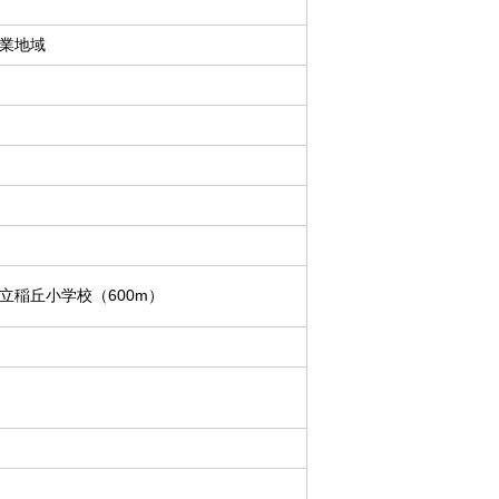
業地域
立稲丘小学校（600m）