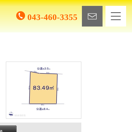
043-460-3355