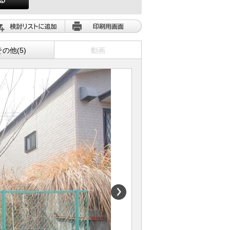
その他(5)
動画