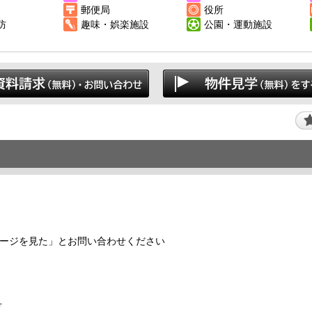
郵便局
役所
防
趣味・娯楽施設
公園・運動施設
ージを見た」とお問い合わせください
日
号