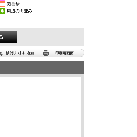
図書館
周辺の街並み