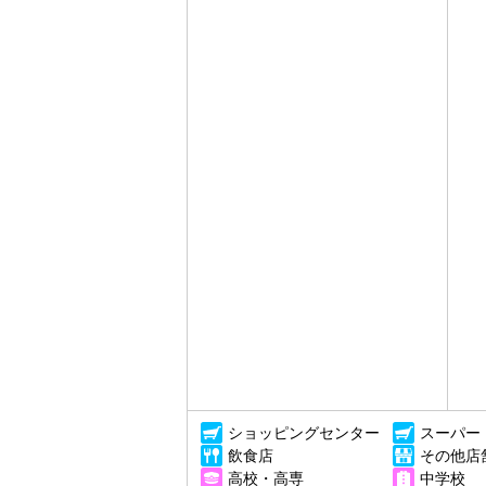
ショッピングセンター
スーパー
飲食店
その他店
高校・高専
中学校