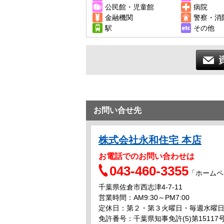
公民館・児童館
病院
金融機関
警察・消
駅
その他
お問い合せ先
株式会社永和住宅 本店
お電話でのお問い合わせは
043-460-3355
「ホームペ
千葉県佐倉市西志津4-7-11
営業時間：AM9:30～PM7:00
定休日：第２・第３火曜日・毎週水曜
免許番号：千葉県知事免許(5)第15117