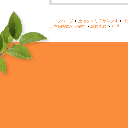
トップページ
土地をエリアから探す
千
土地を路線から探す
総武本線
稲毛