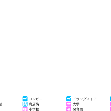
コンビニ
ドラッグストア
舗
商店街
大学
小学校
保育園