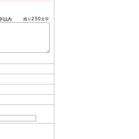
250
字以内
残り
文字