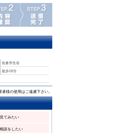
佐倉市生谷
徒歩16分
業者様の使用はご遠慮下さい。
見てみたい
相談をしたい