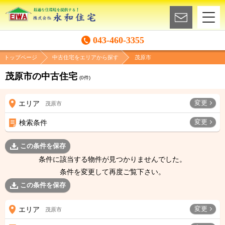
043-460-3355
トップページ
中古住宅をエリアから探す
茂原市
茂原市の中古住宅
(
0
件)
変更
エリア
茂原市
変更
検索条件
この条件を保存
条件に該当する物件が見つかりませんでした。
条件を変更して再度ご覧下さい。
この条件を保存
変更
エリア
茂原市