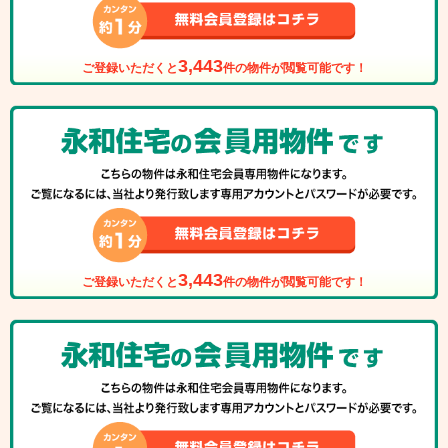
3,443
ご登録いただくと
件の物件が閲覧可能です！
3,443
ご登録いただくと
件の物件が閲覧可能です！