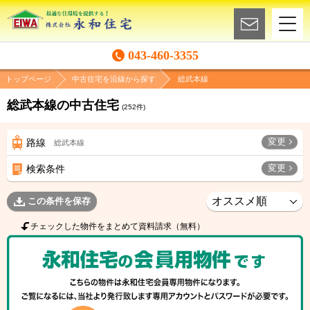
043-460-3355
トップページ
中古住宅を沿線から探す
総武本線
総武本線の中古住宅
(
252
件)
変更
路線
総武本線
変更
検索条件
この条件を保存
チェックした物件をまとめて資料請求（無料）