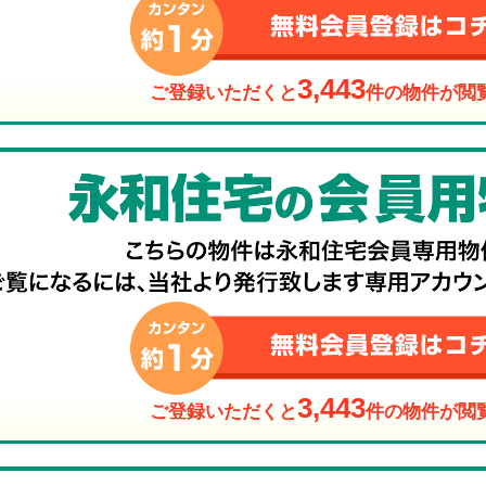
3,443
ご登録いただくと
件の物件が閲
3,443
ご登録いただくと
件の物件が閲