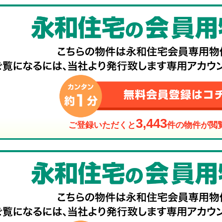
3,443
ご登録いただくと
件の物件が閲