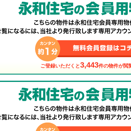
3,443
ご登録いただくと
件の物件が閲