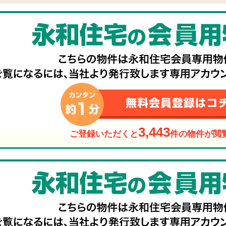
3,443
ご登録いただくと
件の物件が閲