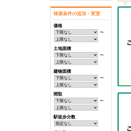
検索条件の追加・変更
価格
〜
土地面積
〜
建物面積
〜
間取
〜
駅徒歩分数