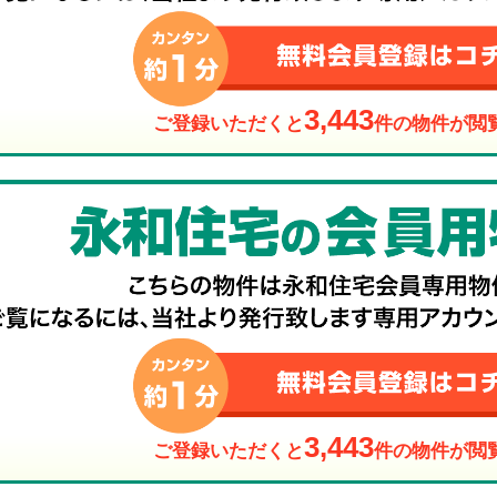
3,443
ご登録いただくと
件の物件が閲
3,443
ご登録いただくと
件の物件が閲