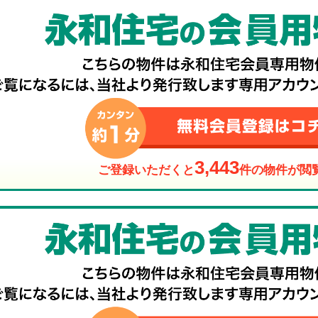
3,443
ご登録いただくと
件の物件が閲