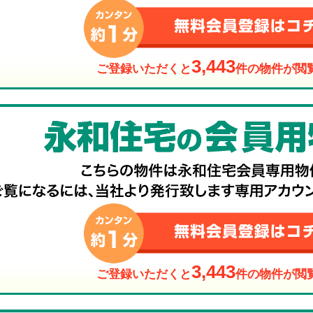
3,443
ご登録いただくと
件の物件が閲
3,443
ご登録いただくと
件の物件が閲