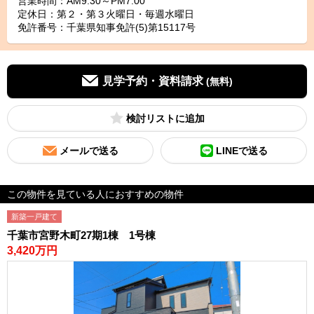
営業時間：AM9:30～PM7:00
定休日：第２・第３火曜日・毎週水曜日
免許番号：千葉県知事免許(5)第15117号
見学予約・資料請求
(無料)
検討リスト
メールで送る
LINEで送る
この物件を見ている人におすすめの物件
新築一戸建て
千葉市宮野木町27期1棟 1号棟
3,420万円