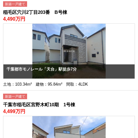
新築一戸建て
稲毛区穴川2丁目203番 B号棟
4,490万円
千葉都市モノレール「天台」駅徒歩7分
土地：103.34m² 建物：95.84m² 間取：4LDK
新築一戸建て
千葉市稲毛区宮野木町10期 1号棟
4,499万円