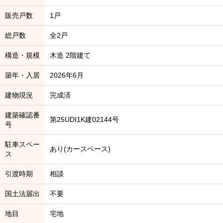
販売戸数
1戸
総戸数
全2戸
構造・規模
木造 2階建て
築年・入居
2026年6月
建物現況
完成済
建築確認番
第25UDI1K建02144号
号
駐車スペー
あり(カースペース)
ス
引渡時期
相談
国土法届出
不要
地目
宅地