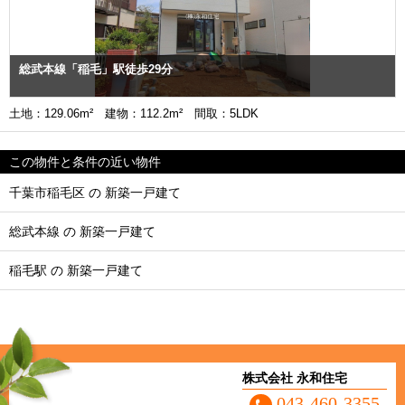
総武本線「稲毛」駅徒歩29分
土地：129.06m² 建物：112.2m² 間取：5LDK
この物件と条件の近い物件
千葉市稲毛区 の 新築一戸建て
総武本線 の 新築一戸建て
稲毛駅 の 新築一戸建て
株式会社 永和住宅
043-460-3355