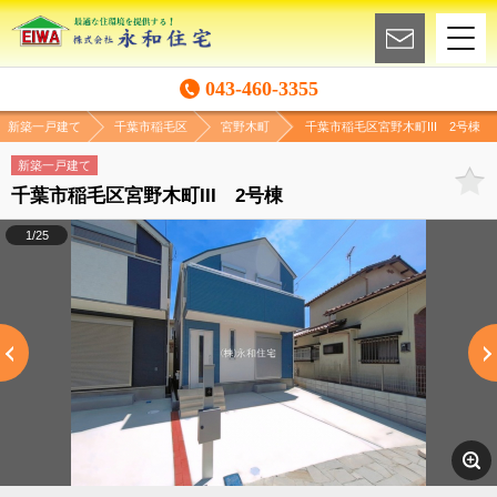
043-460-3355
新築一戸建て
千葉市稲毛区
宮野木町
千葉市稲毛区宮野木町III 2号棟
新築一戸建て
千葉市稲毛区宮野木町III 2号棟
1/25