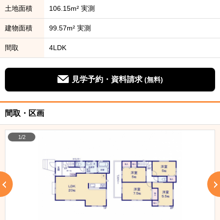
土地面積
106.15m² 実測
建物面積
99.57m² 実測
間取
4LDK
見学予約・資料請求
(無料)
間取・区画
1/2