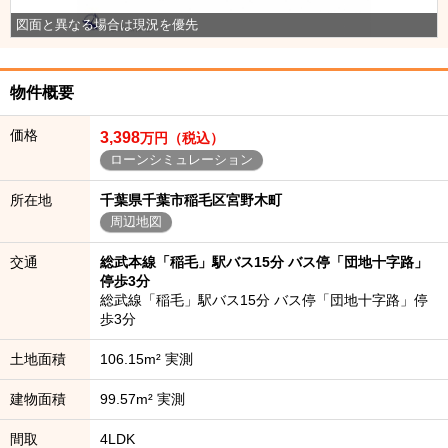
図面と異なる場合は現況を優先
物件概要
価格
3,398
万円（税込）
ローンシミュレーション
所在地
千葉県千葉市稲毛区宮野木町
周辺地図
交通
総武本線「稲毛」駅バス15分 バス停「団地十字路」
停歩3分
総武線「稲毛」駅バス15分 バス停「団地十字路」停
歩3分
土地面積
106.15m² 実測
建物面積
99.57m² 実測
間取
4LDK