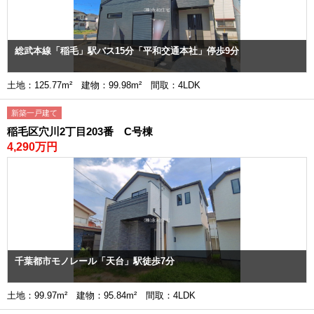
総武本線「稲毛」駅バス15分「平和交通本社」停歩9分
土地：125.77m² 建物：99.98m² 間取：4LDK
新築一戸建て
稲毛区穴川2丁目203番 C号棟
4,290万円
千葉都市モノレール「天台」駅徒歩7分
土地：99.97m² 建物：95.84m² 間取：4LDK