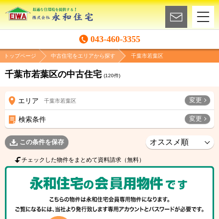
043-460-3355
トップページ
中古住宅をエリアから探す
千葉市若葉区
千葉市若葉区の中古住宅
(
120
件)
変更
エリア
千葉市若葉区
変更
検索条件
この条件を保存
チェックした物件をまとめて資料請求（無料）