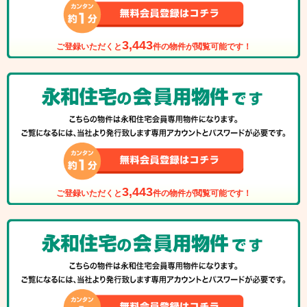
3,443
ご登録いただくと
件の物件が閲覧可能です！
3,443
ご登録いただくと
件の物件が閲覧可能です！