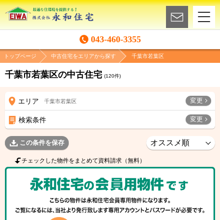
043-460-3355
トップページ
中古住宅をエリアから探す
千葉市若葉区
千葉市若葉区の中古住宅
(
120
件)
変更
エリア
千葉市若葉区
変更
検索条件
この条件を保存
チェックした物件をまとめて資料請求（無料）