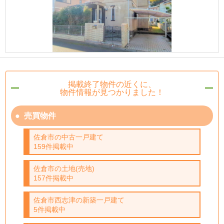
掲載終了物件の近くに、
物件情報が見つかりました！
売買物件
佐倉市の中古一戸建て
159件掲載中
佐倉市の土地(売地)
157件掲載中
佐倉市西志津の新築一戸建て
5件掲載中