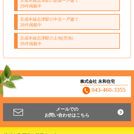
京成本線志津駅の新築一戸建て
29件掲載中
京成本線志津駅の中古一戸建て
26件掲載中
京成本線志津駅の土地(売地)
35件掲載中
株式会社 永和住宅
043-460-3355
メールでの
お問い合わせはこちら